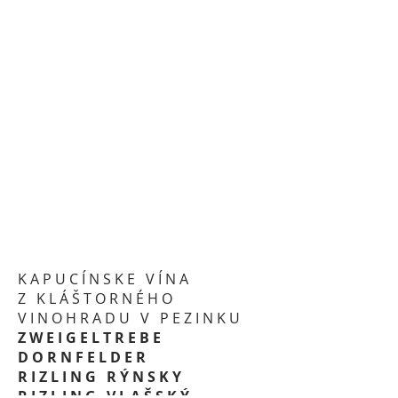
KAPUCÍNSKE VÍNA
Z KLÁŠTORNÉHO
VINOHRADU V PEZINKU
ZWEIGELTREBE
DORNFELDER
RIZLING RÝNSKY
RIZLING VLAŠSKÝ