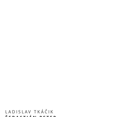
LADISLAV TKÁČIK